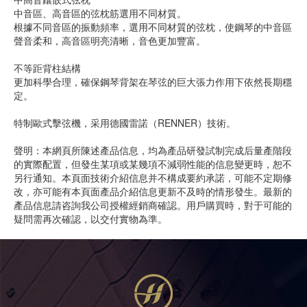
中音區、高音區的弦枕筋選用不同材質。
根據不同音區的振動頻率，選用不同材質的弦枕，使鋼琴的中音區
聲音柔和，高音區明亮清晰，音色更加豐富。
不等距背柱結構
更加科學合理，確保鋼琴背架在琴弦的巨大張力作用下依然長期穩
定。
特制歐式擊弦機，采用德國雷諾（RENNER）技術。
聲明：本網頁所陳述產品信息，均為產品研發試制完成后量產階段
的實際配置，但發生某項或某幾項不減弱性能的信息變更時，恕不
另行通知。本頁面技術介紹信息并不構成要約承諾，可能不定期修
改，亦可能有本頁面產品介紹信息更新不及時的情形發生。最新的
產品信息請咨詢我公司授權經銷商確認。用戶購買時，對于可能的
疑問需再次確認，以交付實物為準。